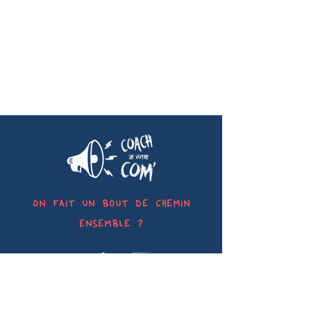
on fait un bout de chemin
ensemble ?
06 07 58 22 51
coachdevotrecom@gmail.com